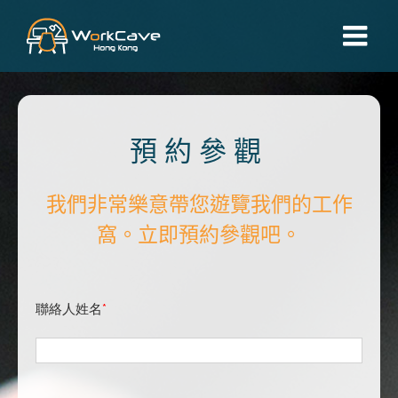
Skip
to
content
預約參觀
我們非常樂意帶您遊覽我們的工作
窩。立即預約參觀吧。
聯絡人姓名
*