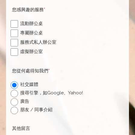
您感興趣的服務
*
流動辦公桌
專屬辦公桌
服務式私人辦公室
虛擬辦公室
您從何處得知我們
*
社交媒體
搜尋引擎，如Google、Yahoo!
廣告
朋友 / 同事介紹
其他留言