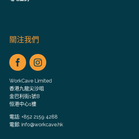
關注我們
WorkCave Limited
香港九龍尖沙咀
金巴利街1號B
恒港中心1樓
電話: +852 2159 4288
電郵:
info@workcave.hk