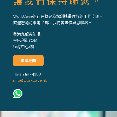
讓我們保持聯繫。
WorkCave的存在就是為您創造最理想的工作空間。
歡迎您隨時來電 / 郵，我們會盡快與您聯絡。
香港九龍尖沙咀
金巴利街1號B
恒港中心1樓
查看地圖
+852 2159 4288
info@workcave.hk