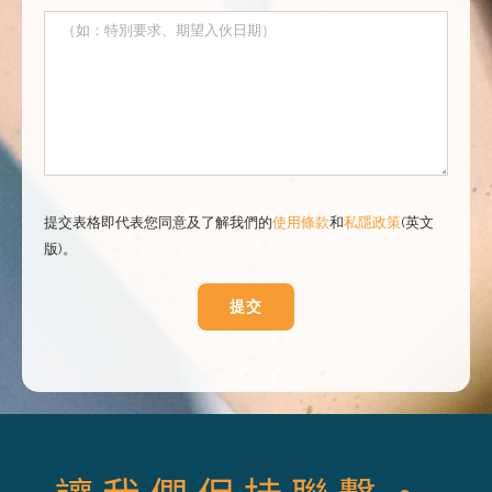
提交表格即代表您同意及了解我們的
使用條款
和
私隱政策
(英文
版)。