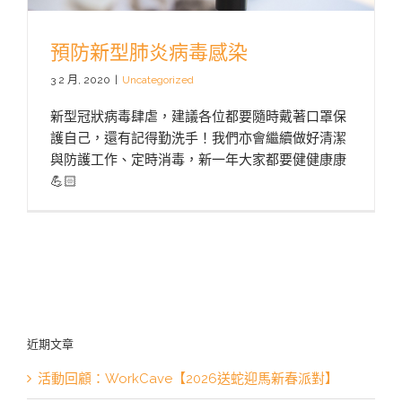
預防新型肺炎病毒感染
3 2 月, 2020
|
Uncategorized
新型冠狀病毒肆虐，建議各位都要隨時戴著口罩保
護自己，還有記得勤洗手！我們亦會繼續做好清潔
與防護工作、定時消毒，新一年大家都要健健康康
💪🏻
近期文章
活動回顧：WorkCave【2026送蛇迎馬新春派對】