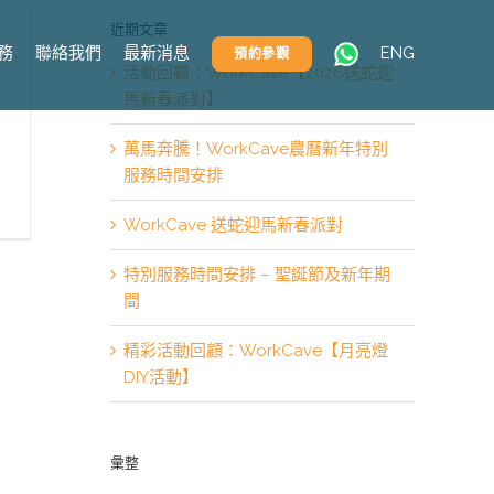
近期文章
務
聯絡我們
最新消息
ENG
預約參觀
活動回顧：WorkCave【2026送蛇迎
馬新春派對】
萬馬奔騰！WorkCave農曆新年特別
服務時間安排
WorkCave 送蛇迎馬新春派對
特別服務時間安排 – 聖誕節及新年期
間
精彩活動回顧：WorkCave【月亮燈
DIY活動】
彙整