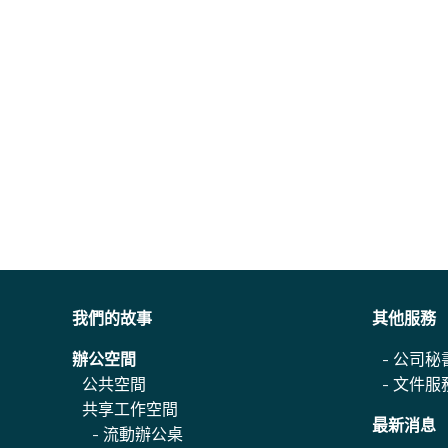
我們的故事
其他服務
辦公空間
-
公司秘
公共空間
-
文件服
共享工作空間
最新消息
-
流動辦公桌