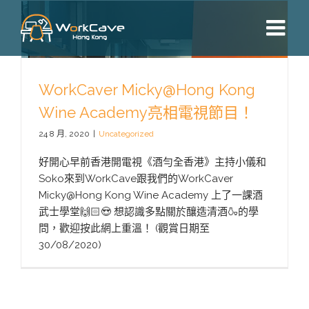
Skip
to
content
WorkCaver Micky@Hong Kong
Wine Academy亮相電視節目！
24 8 月, 2020
|
Uncategorized
好開心早前香港開電視《酒勻全香港》主持小儀和
Soko來到WorkCave跟我們的WorkCaver
Micky@Hong Kong Wine Academy 上了一課酒
武士學堂🙌🏻😍 想認識多點關於釀造清酒🍶的學
問，歡迎按此網上重溫！ (觀賞日期至
30/08/2020)