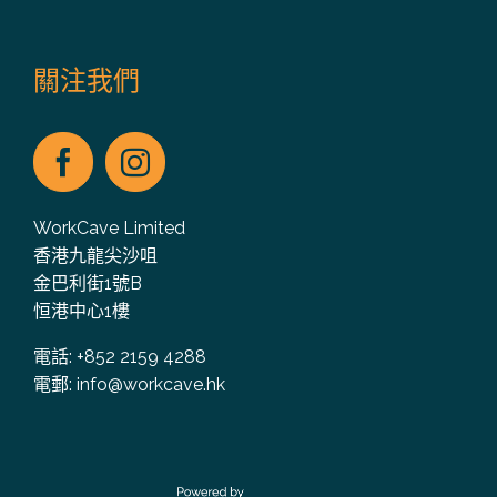
關注我們
WorkCave Limited
香港九龍尖沙咀
金巴利街1號B
恒港中心1樓
電話: +852 2159 4288
電郵:
info@workcave.hk