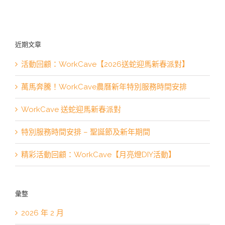
近期文章
活動回顧：WorkCave【2026送蛇迎馬新春派對】
萬馬奔騰！WorkCave農曆新年特別服務時間安排
WorkCave 送蛇迎馬新春派對
特別服務時間安排 – 聖誕節及新年期間
精彩活動回顧：WorkCave【月亮燈DIY活動】
彙整
2026 年 2 月