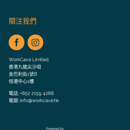
關注我們
WorkCave Limited
香港九龍尖沙咀
金巴利街1號B
恒港中心1樓
電話: +852 2159 4288
電郵:
info@workcave.hk