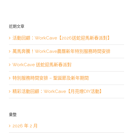
近期文章
活動回顧：WorkCave【2026送蛇迎馬新春派對】
萬馬奔騰！WorkCave農曆新年特別服務時間安排
WorkCave 送蛇迎馬新春派對
特別服務時間安排 – 聖誕節及新年期間
精彩活動回顧：WorkCave【月亮燈DIY活動】
彙整
2026 年 2 月