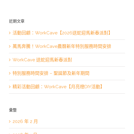
近期文章
活動回顧：WorkCave【2026送蛇迎馬新春派對】
萬馬奔騰！WorkCave農曆新年特別服務時間安排
WorkCave 送蛇迎馬新春派對
特別服務時間安排 – 聖誕節及新年期間
精彩活動回顧：WorkCave【月亮燈DIY活動】
彙整
2026 年 2 月