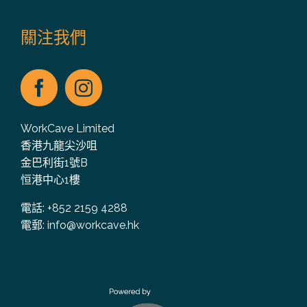
關注我們
WorkCave Limited
香港九龍尖沙咀
金巴利街1號B
恒港中心1樓
電話: +852 2159 4288
電郵:
info@workcave.hk