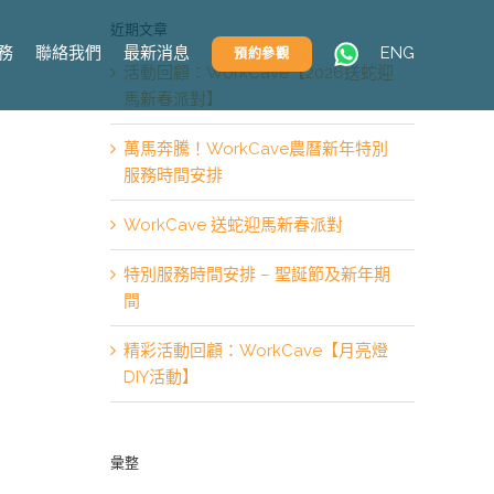
近期文章
務
聯絡我們
最新消息
ENG
預約參觀
活動回顧：WorkCave【2026送蛇迎
馬新春派對】
萬馬奔騰！WorkCave農曆新年特別
服務時間安排
WorkCave 送蛇迎馬新春派對
特別服務時間安排 – 聖誕節及新年期
間
精彩活動回顧：WorkCave【月亮燈
DIY活動】
彙整