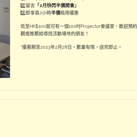
2️⃣留言
「2月快閃半價開會」
3️⃣即享首2小時
半價
租用優惠
低至HK$100就可有一個100吋Projector會議室，歡迎預
觀或推薦給尋找活動場地的朋友！
*優惠期至2023年2月28日。數量有限，送完即止。