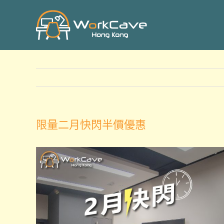
Skip
to
content
限量二月快閃半價優惠