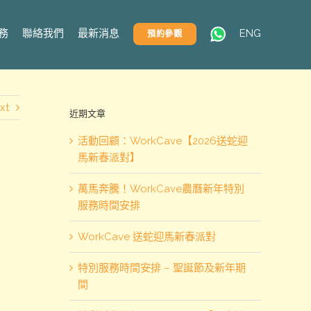
務
聯絡我們
最新消息
ENG
預約參觀
xt
近期文章
活動回顧：WorkCave【2026送蛇迎
馬新春派對】
萬馬奔騰！WorkCave農曆新年特別
服務時間安排
WorkCave 送蛇迎馬新春派對
特別服務時間安排 – 聖誕節及新年期
間