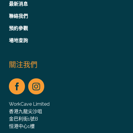
最新消息
聯絡我們
預約參觀
場地查詢
關注我們
WorkCave Limited
香港九龍尖沙咀
金巴利街1號B
恒港中心1樓