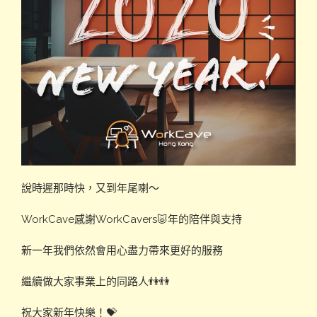
說時遲那時快，又到年尾喇～
WorkCave感謝WorkCavers🐷年的陪伴與支持
新一年我們依然會用心盡力帶來更好的服務
繼續做大家事業上的同路人👫👫
祝大家新年快樂！💝