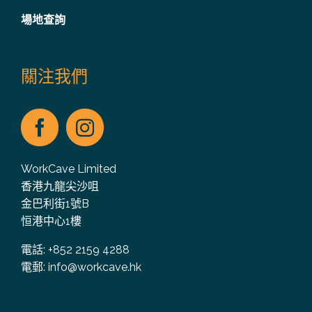
場地查詢
關注我們
WorkCave Limited
香港九龍尖沙咀
金巴利街1號B
恒港中心1樓
電話: +852 2159 4288
電郵:
info@workcave.hk