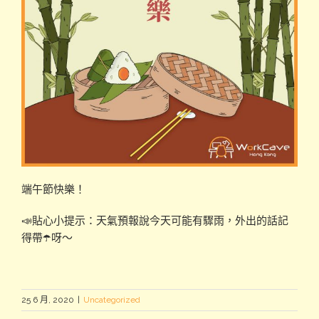
端午節快樂！
📣貼心小提示：天氣預報說今天可能有驟雨，外出的話記
得帶☂️呀～
25 6 月, 2020
|
Uncategorized