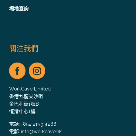
場地查詢
關注我們
WorkCave Limited
香港九龍尖沙咀
金巴利街1號B
恒港中心1樓
電話: +852 2159 4288
電郵:
info@workcave.hk