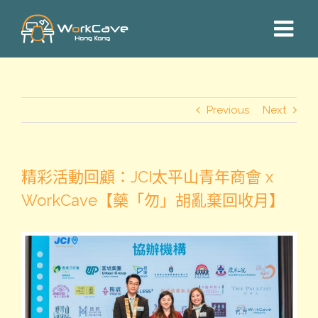
Skip
to
content
Previous
Next
精彩活動回顧：JCI太平山青年商會 x
WorkCave【藥「勿」胡亂棄回收月】