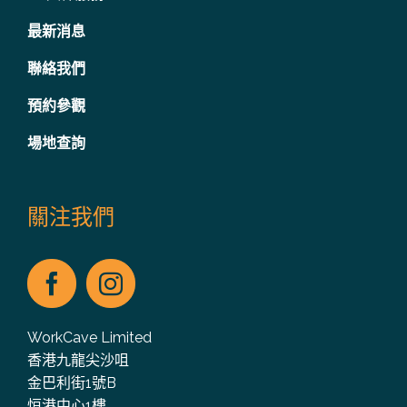
最新消息
聯絡我們
預約參觀
場地查詢
關注我們
WorkCave Limited
香港九龍尖沙咀
金巴利街1號B
恒港中心1樓