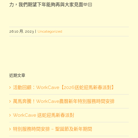
力，我們期望下年能夠再與大家見面🫶🏻
26 10 月, 2023
|
Uncategorized
近期文章
活動回顧：WorkCave【2026送蛇迎馬新春派對】
萬馬奔騰！WorkCave農曆新年特別服務時間安排
WorkCave 送蛇迎馬新春派對
特別服務時間安排 – 聖誕節及新年期間