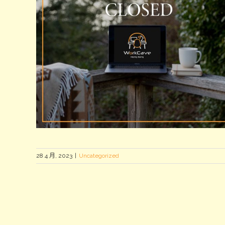
28 4 月, 2023
|
Uncategorized