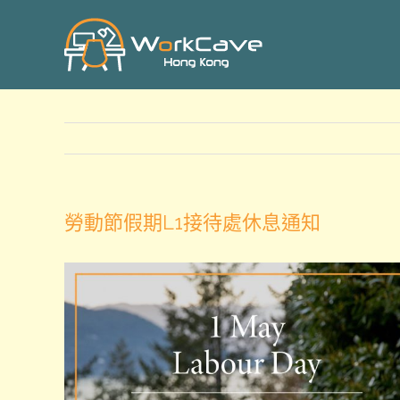
Skip
to
content
勞動節假期L1接待處休息通知