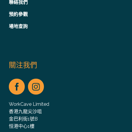
聯絡我們
預約參觀
場地查詢
關注我們
WorkCave Limited
香港九龍尖沙咀
金巴利街1號B
恒港中心1樓