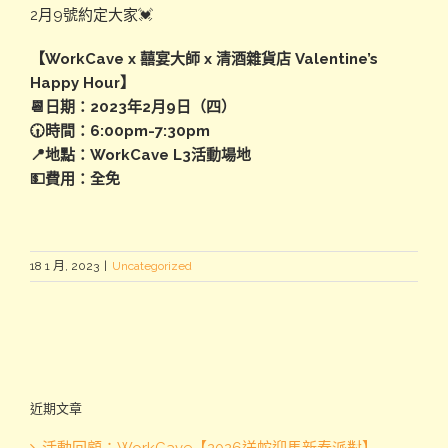
2月9號約定大家💓
【WorkCave x 囍宴大師 x 清酒雜貨店 Valentine’s
Happy Hour】
📆日期：2023年2月9日（四）
🕡時間：6:00pm-7:30pm
📍地點：WorkCave L3活動場地
💵費用：全免
18 1 月, 2023
|
Uncategorized
近期文章
活動回顧：WorkCave【2026送蛇迎馬新春派對】