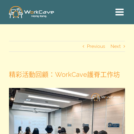
Skip
to
content
Previous
Next
精彩活動回顧：WorkCave護脊工作坊